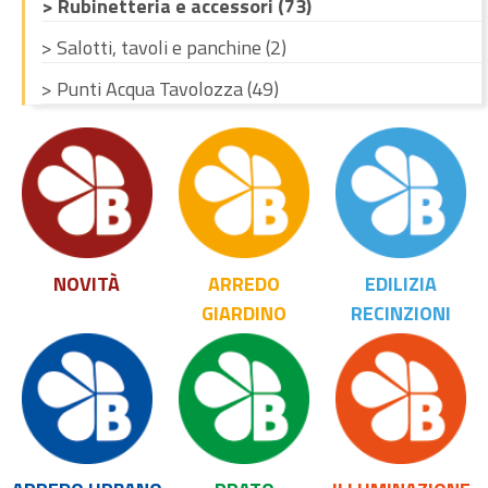
> Rubinetteria e accessori (73)
> Salotti, tavoli e panchine (2)
> Punti Acqua Tavolozza (49)
NOVITÀ
ARREDO
EDILIZIA
GIARDINO
RECINZIONI