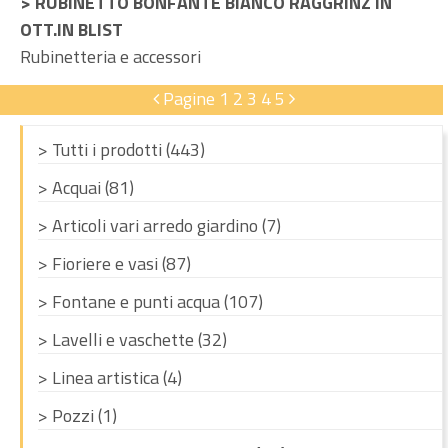
> RUBINETTO BONFANTE BIANCO RAGGRINZ IN
OTT.IN BLIST
Rubinetteria e accessori
Pagine
1
2
3
4
5
> Tutti i prodotti (443)
> Acquai (81)
> Articoli vari arredo giardino (7)
> Fioriere e vasi (87)
> Fontane e punti acqua (107)
> Lavelli e vaschette (32)
> Linea artistica (4)
> Pozzi (1)