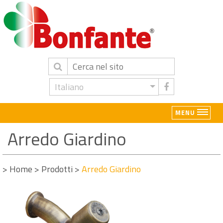
Italiano
MENU
Arredo Giardino
>
Home
>
Prodotti
>
Arredo Giardino