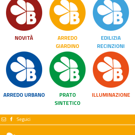
NOVITÀ
ARREDO
EDILIZIA
GIARDINO
RECINZIONI
ARREDO URBANO
PRATO
ILLUMINAZIONE
SINTETICO
Seguici