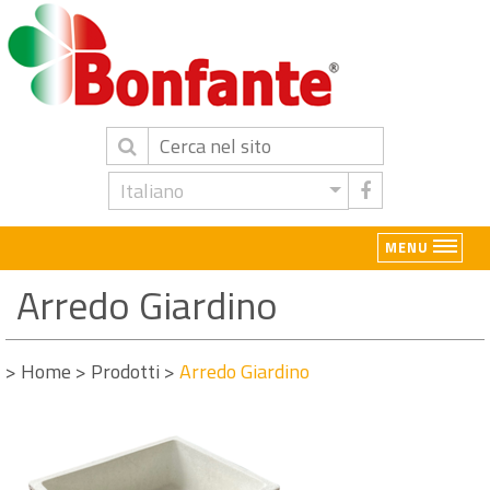
Italiano
MENU
Arredo Giardino
>
Home
>
Prodotti
>
Arredo Giardino